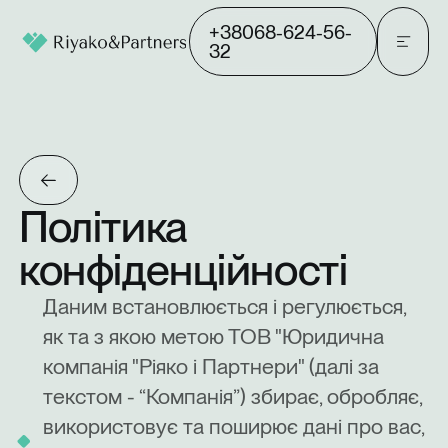
+38068-624-56-
32
Політика
конфіденційності
Даним встановлюється і регулюється,
як та з якою метою ТОВ "Юридична
компанія "Ріяко і Партнери" (далі за
текстом - “Компанія”) збирає, обробляє,
використовує та поширює дані про вас,