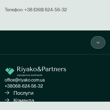
Телефон: +38 (068) 624-56-32
office@riyako.com.ua
+38068-624-56-32
Послуги
Команда
Про нас