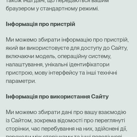
також інші дані, що передаються вашим
браузером у стандартному режимі.
Інформація про пристрій
Ми можемо збирати інформацію про пристрій,
який ви використовуєте для доступу до Сайту,
включаючи модель, операційну систему,
налаштування, унікальні ідентифікатори
пристрою, мову інтерфейсу та інші технічні
параметри.
Інформація про використання Сайту
Ми можемо збирати дані про вашу взаємодію
із Сайтом, зокрема відомості про переглянуті
сторінки, час перебування на них, здійснені дії,
переходи між сторінками та інші поведінкові