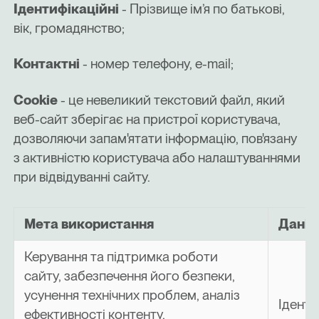
Ідентифікаційні
- Прізвище ім’я по батькові,
вік, громадянство;
Контактні
- номер телефону, e-mail;
Cookie
- це невеликий текстовий файл, який
веб-сайт зберігає на пристрої користувача,
дозволяючи запам'ятати інформацію, пов'язану
з активністю користувача або налаштуваннями
при відвідуванні сайту.
Мета використання
Дані,
Керування та підтримка роботи
сайту, забезпечення його безпеки,
усунення технічних проблем, аналіз
Іденти
ефективності контенту,