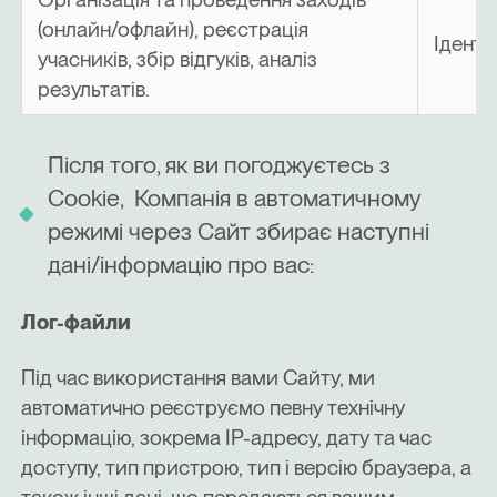
(онлайн/офлайн), реєстрація
Іденти
учасників, збір відгуків, аналіз
результатів.
Після того, як ви погоджуєтесь з
Cookie, Компанія в автоматичному
режимі через Сайт збирає наступні
дані/інформацію про вас:
Лог-файли
Під час використання вами Сайту, ми
автоматично реєструємо певну технічну
інформацію, зокрема IP-адресу, дату та час
доступу, тип пристрою, тип і версію браузера, а