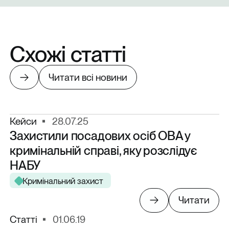
Схожі
статті
Читати всі новини
Кейси
28.07.25
Захистили посадових осіб ОВА у
кримінальній справі, яку розслідує
НАБУ
Кримінальний захист
Читати
Статті
01.06.19