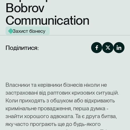
Bobrov
Communication
Захист бізнесу
Поділитися:
Власники та керівники бізнесів ніколи не
застраховані від раптових кризових ситуацій.
Коли приходять з обшуком або відкривають
кримінальне провадження, перша думка -
знайти хорошого адвоката. Та є друга битва,
яку часто програють ще до будь-якого